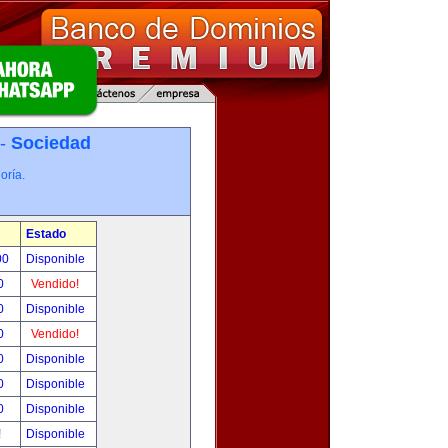
 -
Sociedad
oría.
Estado
00
Disponible
0
Vendido!
0
Disponible
0
Vendido!
0
Disponible
0
Disponible
0
Disponible
!
Disponible