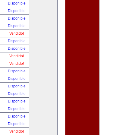
!
Disponible
!
Disponible
!
Disponible
!
Disponible
!
Vendido!
!
Disponible
!
Disponible
!
Vendido!
!
Vendido!
!
Disponible
!
Disponible
!
Disponible
!
Disponible
!
Disponible
!
Disponible
!
Disponible
!
Disponible
!
Vendido!