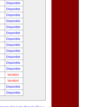
!
Disponible
!
Disponible
!
Disponible
!
Disponible
!
Disponible
!
Disponible
!
Disponible
!
Disponible
!
Disponible
!
Disponible
!
Disponible
!
Disponible
!
Vendido!
!
Vendido!
!
Disponible
!
Disponible