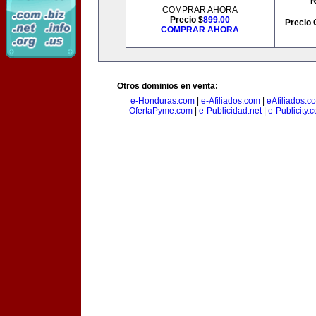
R
COMPRAR AHORA
Precio $
899.00
Precio 
COMPRAR AHORA
Otros dominios en venta:
e-Honduras.com
|
e-Afiliados.com
|
eAfiliados.c
OfertaPyme.com
|
e-Publicidad.net
|
e-Publicity.