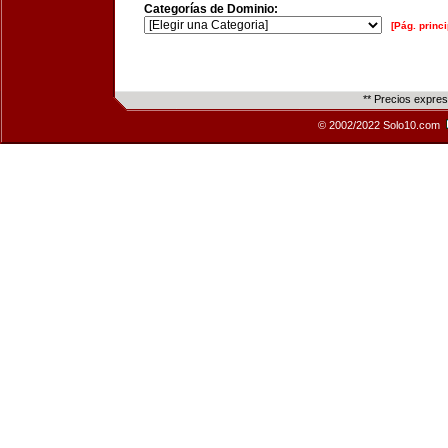
Categorías de Dominio:
[Pág. princi
** Precios expre
© 2002/2022 Solo10.com