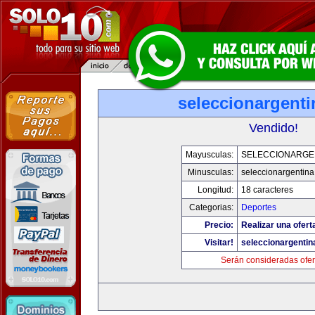
seleccionargent
Vendido!
Mayusculas:
SELECCIONARGE
Minusculas:
seleccionargentin
Longitud:
18 caracteres
Categorias:
Deportes
Precio:
Realizar una ofert
Visitar!
seleccionargenti
Serán consideradas ofer