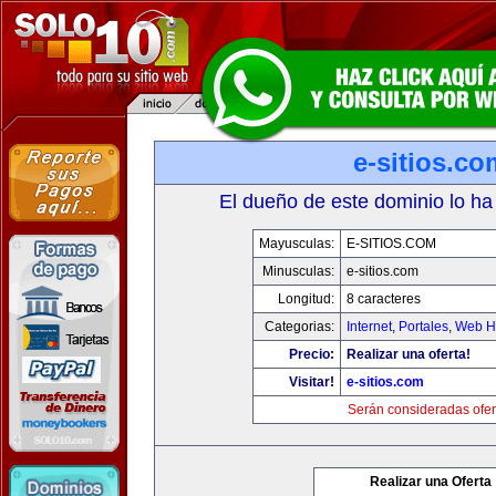
e-sitios.co
El dueño de este dominio lo ha
Mayusculas:
E-SITIOS.COM
Minusculas:
e-sitios.com
Longitud:
8 caracteres
Categorias:
Internet
,
Portales
,
Web Ho
Precio:
Realizar una oferta!
Visitar!
e-sitios.com
Serán consideradas ofer
Realizar una Oferta