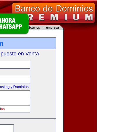
m
 puesto en Venta
sting y Dominios
tas