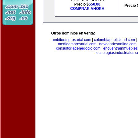
COMPRAR AHORA
Precio $
550.00
Precio 
COMPRAR AHORA
Otros dominios en venta:
ambitoempresarial.com
|
colombiapublicidad.com
|
medioempresarial.com
|
novedadesonline.com
consultoriadenegocio.com
|
encuentrainmuebles
tecnologiasindustriales.