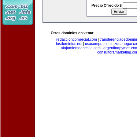
Precio Ofrecido $
Otros dominios en venta:
redaccioncomercial.com
|
transferenciadedomin
tusdominios.net
|
usacompra.com
|
zonahogar.c
alojamientoenchile.com
|
argentinapymes.co
consultoramarketing.c