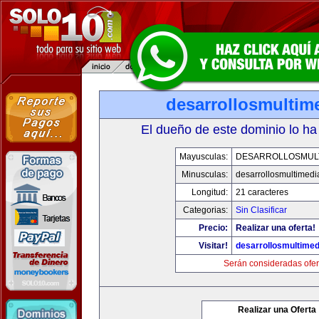
desarrollosmultim
El dueño de este dominio lo ha
Mayusculas:
DESARROLLOSMULT
Minusculas:
desarrollosmultimed
Longitud:
21 caracteres
Categorias:
Sin Clasificar
Precio:
Realizar una oferta!
Visitar!
desarrollosmultime
Serán consideradas ofer
Realizar una Oferta