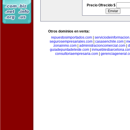
Precio Ofrecido $
Otros dominios en venta:
repuestosimportados.com
|
serviciodeinformacio
segurosempresariales.com
|
casasenchile.com
|
me
zonainmo.com
|
administracioncomercial.com
|
d
guiadepuntadeleste.com
|
inmueblesbarcelona.co
consultoriaempresaria.com
|
gerenciageneral.